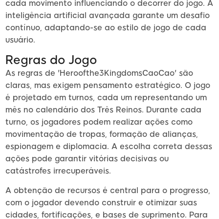
cada movimento influenciando o decorrer do jogo. A
inteligência artificial avançada garante um desafio
contínuo, adaptando-se ao estilo de jogo de cada
usuário.
Regras do Jogo
As regras de 'Heroofthe3KingdomsCaoCao' são
claras, mas exigem pensamento estratégico. O jogo
é projetado em turnos, cada um representando um
mês no calendário dos Três Reinos. Durante cada
turno, os jogadores podem realizar ações como
movimentação de tropas, formação de alianças,
espionagem e diplomacia. A escolha correta dessas
ações pode garantir vitórias decisivas ou
catástrofes irrecuperáveis.
A obtenção de recursos é central para o progresso,
com o jogador devendo construir e otimizar suas
cidades, fortificações, e bases de suprimento. Para