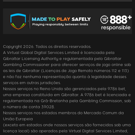
Copyright 2026. Todos os direitos reservados.
A Virtual Global Digital Services Limited é licenciada pela
Gibraltar Licensing Authority e regulamentada pelo Gibraltar
Gambling Commissioner para oferecer serviços de jogo online sob
as leis de Gibraltar (Licenças de Jogo Remoto números 112 e 113)
e não faz nenhuma representação quanto à legalidade desses
serviços em outras jurisdições.
Nossos serviços no Reino Unido são gerenciados pela 9786 bet,
uma empresa constituída em Gibraltar. A 9786 bet é licenciada e
regulamentada na Grã-Bretanha pela Gambling Commission, sob
o número de conta 39028.
Nossos serviços nos estados membros do Mercado Comum da
União Europeia
(exceto em estados onde nossos serviços são fornecidos sob uma
licença local) são operados pela Virtual Digital Services Limited,