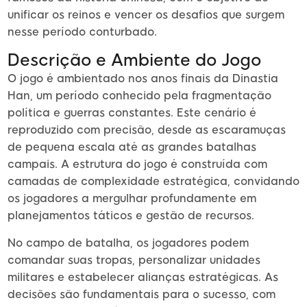
unificar os reinos e vencer os desafios que surgem
nesse período conturbado.
Descrição e Ambiente do Jogo
O jogo é ambientado nos anos finais da Dinastia
Han, um período conhecido pela fragmentação
política e guerras constantes. Este cenário é
reproduzido com precisão, desde as escaramuças
de pequena escala até as grandes batalhas
campais. A estrutura do jogo é construída com
camadas de complexidade estratégica, convidando
os jogadores a mergulhar profundamente em
planejamentos táticos e gestão de recursos.
No campo de batalha, os jogadores podem
comandar suas tropas, personalizar unidades
militares e estabelecer alianças estratégicas. As
decisões são fundamentais para o sucesso, com