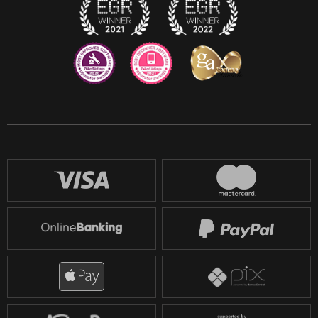
Reddit