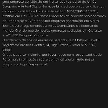
uma empresa constituída em Malta, que faz parte da União
Europeia. A Virtual Digital Services Limited opera sob uma licença
de jogo concedida sob as leis de Malta - MGA/CRP/543/2018
emitida em 11/10/2019. Nossos produtos de apostas são operados
na Irlanda pela 9786 bet, uma empresa constituída em Malta,
licenciada e regulamentada pelos Comissários de Receita da
Irlanda. O endereço de nossas empresas sediadas em Gibraltar
é: 601-701 Europort, Gibraltar.
O endereço de nossas empresas sediadas em Malta é: Level 7,
Tagliaferro Business Centre, 14, High Street, Sliema SLM 1549,
Malta
O jogo pode ser viciante; por favor, jogue com responsabilidade.
Para mais informações sobre como nos apoiar, visite nossa
página de Jogo Responsável.