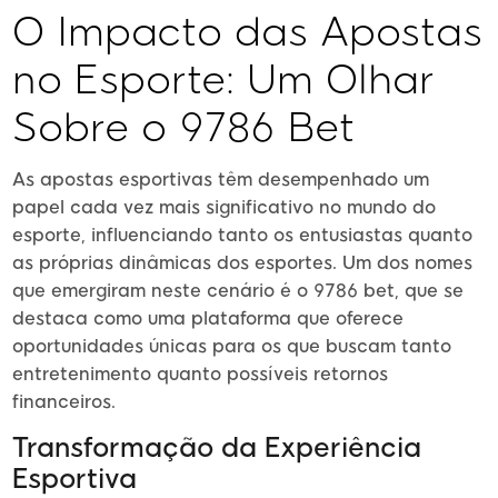
O Impacto das Apostas
no Esporte: Um Olhar
Sobre o 9786 Bet
As apostas esportivas têm desempenhado um
papel cada vez mais significativo no mundo do
esporte, influenciando tanto os entusiastas quanto
as próprias dinâmicas dos esportes. Um dos nomes
que emergiram neste cenário é o 9786 bet, que se
destaca como uma plataforma que oferece
oportunidades únicas para os que buscam tanto
entretenimento quanto possíveis retornos
financeiros.
Transformação da Experiência
Esportiva