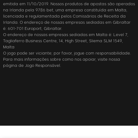
emitida em 11/10/2019. Nossos produtos de apostas são operados
na Irlanda pela 9786 bet, uma empresa constituída em Malta,
licenciada e regulamentada pelos Comissários de Receita da
Irlanda. O endereço de nossas empresas sediadas em Gibraltar
é: 601-701 Europort, Gibraltar.
O endereço de nossas empresas sediadas em Malta é: Level 7,
Tagliaferro Business Centre, 14, High Street, Sliema SLM 1549,
Malta
O jogo pode ser viciante; por favor, jogue com responsabilidade.
Para mais informações sobre como nos apoiar, visite nossa
página de Jogo Responsável.