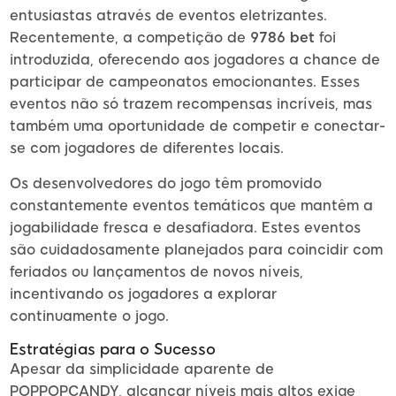
entusiastas através de eventos eletrizantes.
Recentemente, a competição de
9786 bet
foi
introduzida, oferecendo aos jogadores a chance de
participar de campeonatos emocionantes. Esses
eventos não só trazem recompensas incríveis, mas
também uma oportunidade de competir e conectar-
se com jogadores de diferentes locais.
Os desenvolvedores do jogo têm promovido
constantemente eventos temáticos que mantêm a
jogabilidade fresca e desafiadora. Estes eventos
são cuidadosamente planejados para coincidir com
feriados ou lançamentos de novos níveis,
incentivando os jogadores a explorar
continuamente o jogo.
Estratégias para o Sucesso
Apesar da simplicidade aparente de
POPPOPCANDY, alcançar níveis mais altos exige