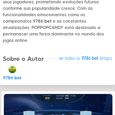
seus jogadores, prometendo evoluções futuras
conforme sua popularidade cresce. Com as
funcionalidades emocionantes como os
campeonatos
9786 bet
e as constantes
atualizações, POPPOPCANDY está destinado a
permanecer uma força dominante no mundo dos
jogos online.
Sobre o Autor
ver todos os
9786 bet
Artigos
9786 bet