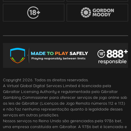
Copyright 2026. Todos os direitos reservados.
A Virtual Global Digital Services Limited é licenciada pela
Gibraltar Licensing Authority e regulamentada pelo Gibraltar
Gambling Commissioner para oferecer serviços de jogo online sob
as leis de Gibraltar (Licenças de Jogo Remoto números 112 e 113)
e não faz nenhuma representação quanto à legalidade desses
serviços em outras jurisdições.
Nossos serviços no Reino Unido são gerenciados pela 9786 bet,
uma empresa constituída em Gibraltar. A 9786 bet é licenciada e