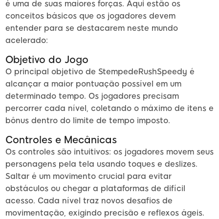
é uma de suas maiores forças. Aqui estão os
conceitos básicos que os jogadores devem
entender para se destacarem neste mundo
acelerado:
Objetivo do Jogo
O principal objetivo de StempedeRushSpeedy é
alcançar a maior pontuação possível em um
determinado tempo. Os jogadores precisam
percorrer cada nível, coletando o máximo de itens e
bônus dentro do limite de tempo imposto.
Controles e Mecânicas
Os controles são intuitivos: os jogadores movem seus
personagens pela tela usando toques e deslizes.
Saltar é um movimento crucial para evitar
obstáculos ou chegar a plataformas de difícil
acesso. Cada nível traz novos desafios de
movimentação, exigindo precisão e reflexos ágeis.