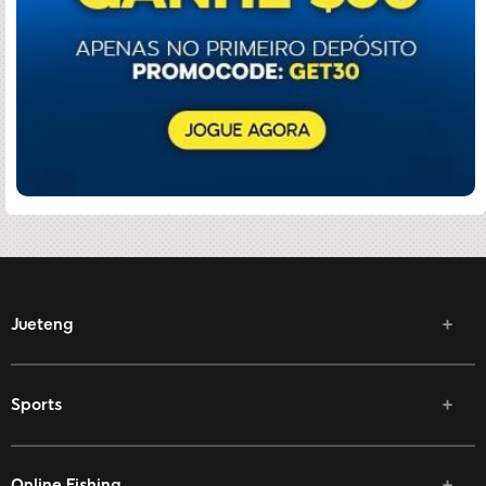
Jueteng
Sports
Online Fishing