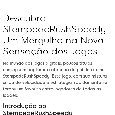
Descubra
StempedeRushSpeedy:
Um Mergulho na Nova
Sensação dos Jogos
No mundo dos jogos digitais, poucos títulos
conseguem capturar a atenção do público como
StempedeRushSpeedy
. Este jogo, com sua mistura
única de velocidade e estratégia, rapidamente se
tornou um favorito entre jogadores de todas as
idades.
Introdução ao
StempedeRushSpeedy