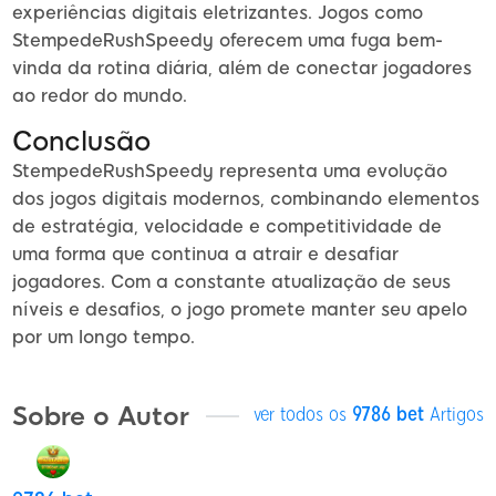
experiências digitais eletrizantes. Jogos como
StempedeRushSpeedy oferecem uma fuga bem-
vinda da rotina diária, além de conectar jogadores
ao redor do mundo.
Conclusão
StempedeRushSpeedy representa uma evolução
dos jogos digitais modernos, combinando elementos
de estratégia, velocidade e competitividade de
uma forma que continua a atrair e desafiar
jogadores. Com a constante atualização de seus
níveis e desafios, o jogo promete manter seu apelo
por um longo tempo.
Sobre o Autor
ver todos os
9786 bet
Artigos