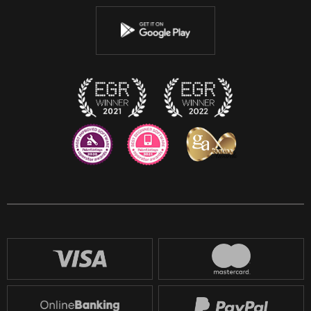
YouTube
Instagram
Discord
Twitch
Reddit