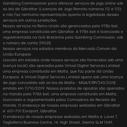
Gambling Commissioner para oferecer serviços de jogo online sob
as leis de Gibraltar (Licenças de Jogo Remoto números 112 e 113)
e não faz nenhuma representação quanto à legalidade desses
serviços em outras jurisdições.
Nossos serviços no Reino Unido são gerenciados pela 9786 bet,
uma empresa constituída em Gibraltar. A 9786 bet é licenciada e
regulamentada na Grã-Bretanha pela Gambling Commission, sob
o número de conta 39028.
Nossos serviços nos estados membros do Mercado Comum da
União Europeia
(exceto em estados onde nossos serviços são fornecidos sob uma
licença local) são operados pela Virtual Digital Services Limited,
uma empresa constituída em Malta, que faz parte da União
Europeia. A Virtual Digital Services Limited opera sob uma licença
de jogo concedida sob as leis de Malta - MGA/CRP/543/2018
emitida em 11/10/2019. Nossos produtos de apostas são operados
na Irlanda pela 9786 bet, uma empresa constituída em Malta,
licenciada e regulamentada pelos Comissários de Receita da
Irlanda. O endereço de nossas empresas sediadas em Gibraltar
é: 601-701 Europort, Gibraltar.
O endereço de nossas empresas sediadas em Malta é: Level 7,
Tagliaferro Business Centre, 14, High Street, Sliema SLM 1549,