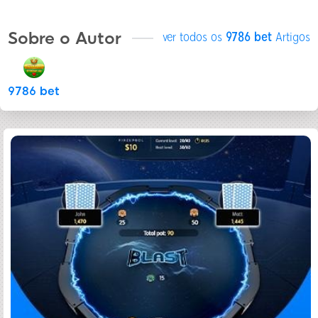
Sobre o Autor
ver todos os
9786 bet
Artigos
9786 bet