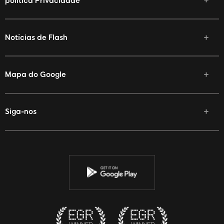
política Privacidade
Notícias de Flash
Mapa do Google
Siga-nos
Facebook
Twitter
YouTube
Instagram
Discord
Twitch
Reddit