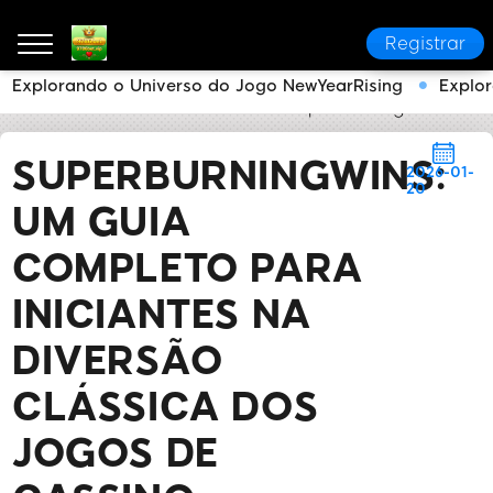
Registrar
Explorando o Universo do Jogo NewYearRising
Explo
9786 bet
Notícias de Flash
SuperBurningWins: Um 
SUPERBURNINGWINS:
2026-01-
20
UM GUIA
COMPLETO PARA
INICIANTES NA
DIVERSÃO
CLÁSSICA DOS
JOGOS DE