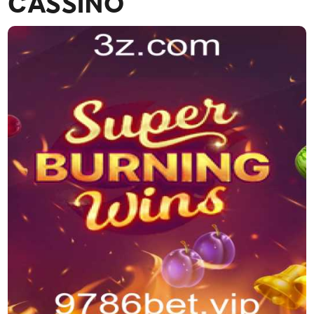
CASSINO