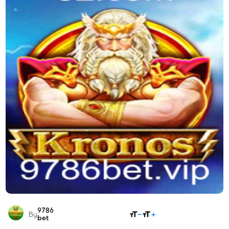
9786
COMPARTILHAR
By
bet