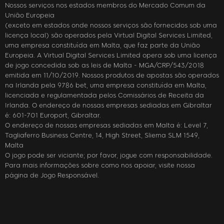
Nossos serviços nos estados membros do Mercado Comum da
União Europeia
(exceto em estados onde nossos serviços são fornecidos sob uma
licença local) são operados pela Virtual Digital Services Limited,
uma empresa constituída em Malta, que faz parte da União
Europeia. A Virtual Digital Services Limited opera sob uma licença
de jogo concedida sob as leis de Malta - MGA/CRP/543/2018
emitida em 11/10/2019. Nossos produtos de apostas são operados
na Irlanda pela 9786 bet, uma empresa constituída em Malta,
licenciada e regulamentada pelos Comissários de Receita da
Irlanda. O endereço de nossas empresas sediadas em Gibraltar
é: 601-701 Europort, Gibraltar.
O endereço de nossas empresas sediadas em Malta é: Level 7,
Tagliaferro Business Centre, 14, High Street, Sliema SLM 1549,
Malta
O jogo pode ser viciante; por favor, jogue com responsabilidade.
Para mais informações sobre como nos apoiar, visite nossa
página de Jogo Responsável.