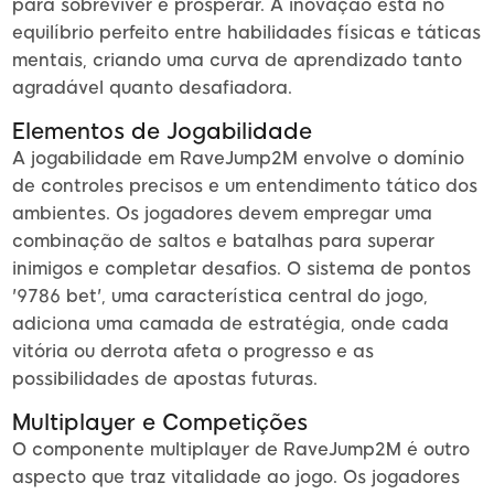
para sobreviver e prosperar. A inovação está no
equilíbrio perfeito entre habilidades físicas e táticas
mentais, criando uma curva de aprendizado tanto
agradável quanto desafiadora.
Elementos de Jogabilidade
A jogabilidade em RaveJump2M envolve o domínio
de controles precisos e um entendimento tático dos
ambientes. Os jogadores devem empregar uma
combinação de saltos e batalhas para superar
inimigos e completar desafios. O sistema de pontos
'9786 bet', uma característica central do jogo,
adiciona uma camada de estratégia, onde cada
vitória ou derrota afeta o progresso e as
possibilidades de apostas futuras.
Multiplayer e Competições
O componente multiplayer de RaveJump2M é outro
aspecto que traz vitalidade ao jogo. Os jogadores